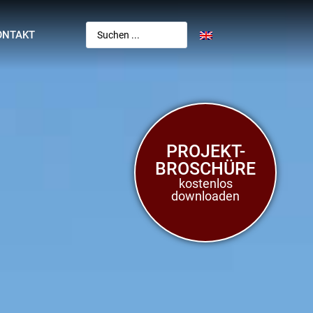
ONTAKT
PROJEKT-
BROSCHÜRE
kostenlos
downloaden