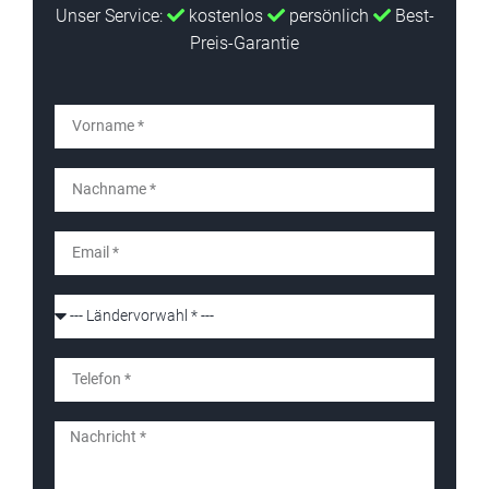
Unser Service:
kostenlos
persönlich
Best-
Preis-Garantie