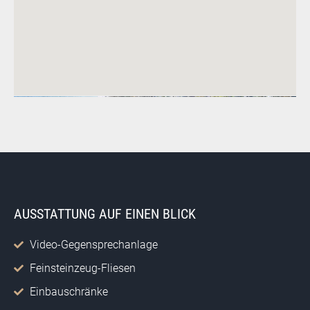
AUSSTATTUNG AUF EINEN BLICK
Video-Gegensprechanlage
Feinsteinzeug-Fliesen
Einbauschränke