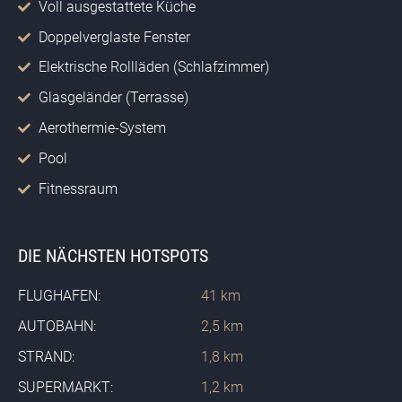
Voll ausgestattete Küche
Doppelverglaste Fenster
Elektrische Rollläden (Schlafzimmer)
Glasgeländer (Terrasse)
Aerothermie-System
Pool
Fitnessraum
DIE NÄCHSTEN HOTSPOTS
FLUGHAFEN:
41 km
AUTOBAHN:
2,5 km
STRAND:
1,8 km
SUPERMARKT:
1,2 km