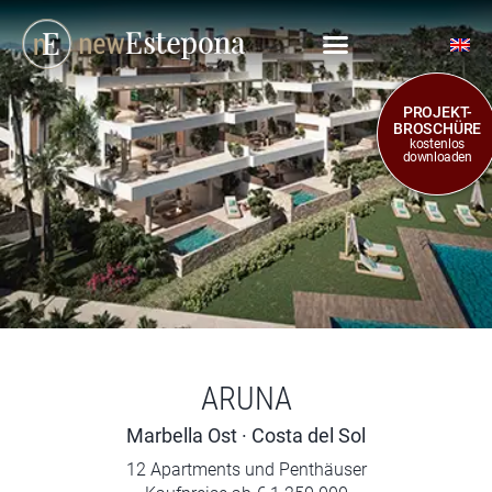
PROJEKT-
BROSCHÜRE
kostenlos
downloaden
ARUNA
Marbella Ost · Costa del Sol
12 Apartments und Penthäuser