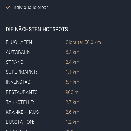
Individualisierbar
DIE NÄCHSTEN HOTSPOTS
FLUGHAFEN:
Gibraltar 50,0 km
AUTOBAHN:
6,2 km
STRAND:
2,4 km
SUPERMARKT:
1,1 km
INNENSTADT:
6,7 km
RESTAURANTS:
900 m
TANKSTELLE:
2,7 km
KRANKENHAUS:
2,6 km
BUSSTATION:
1,2 km