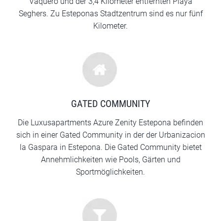
Vaquero und der 3,4 Kilometer entfernten Playa
Seghers. Zu Esteponas Stadtzentrum sind es nur fünf
Kilometer.
GATED COMMUNITY
Die Luxusapartments Azure Zenity Estepona befinden
sich in einer Gated Community in der der Urbanizacion
la Gaspara in Estepona. Die Gated Community bietet
Annehmlichkeiten wie Pools, Gärten und
Sportmöglichkeiten.