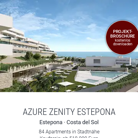
PROJEKT-
BROSCHÜRE
kostenlos
downloaden
AZURE ZENITY ESTEPONA
Estepona · Costa del Sol
84 Apartments in Stadtnähe