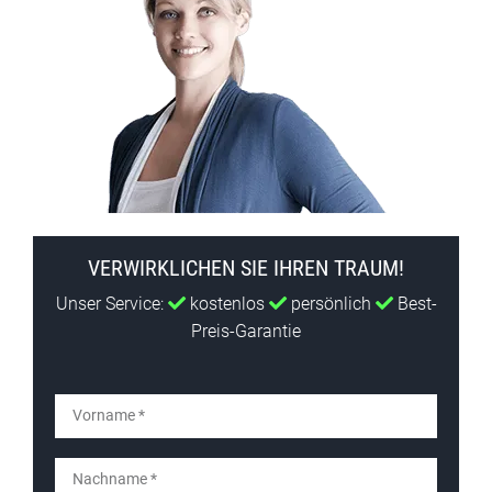
VERWIRKLICHEN SIE IHREN TRAUM!
Unser Service:
kostenlos
persönlich
Best-
Preis-Garantie