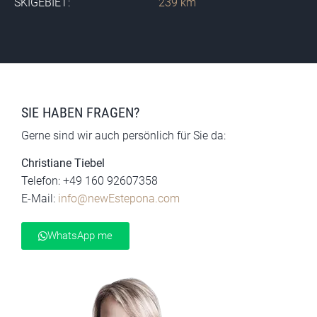
SKIGEBIET:
239 km
SIE HABEN FRAGEN?
Gerne sind wir auch persönlich für Sie da:
Christiane Tiebel
Telefon: +49 160 92607358
E-Mail:
info@newEstepona.com
WhatsApp me