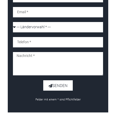
SENDEN
Felder mit einem * sind Pflichtfelder