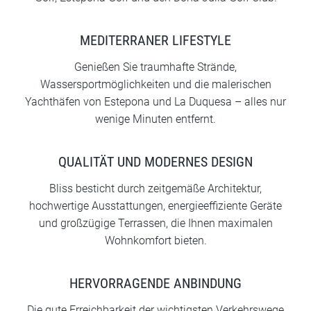
MEDITERRANER LIFESTYLE
Genießen Sie traumhafte Strände,
Wassersportmöglichkeiten und die malerischen
Yachthäfen von Estepona und La Duquesa – alles nur
wenige Minuten entfernt.
QUALITÄT UND MODERNES DESIGN
Bliss besticht durch zeitgemäße Architektur,
hochwertige Ausstattungen, energieeffiziente Geräte
und großzügige Terrassen, die Ihnen maximalen
Wohnkomfort bieten.
HERVORRAGENDE ANBINDUNG
Die gute Erreichbarkeit der wichtigsten Verkehrswege