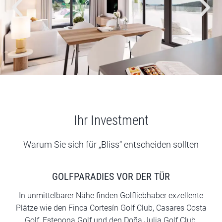
Ihr Investment
Warum Sie sich für „Bliss“ entscheiden sollten
GOLFPARADIES VOR DER TÜR
In unmittelbarer Nähe finden Golfliebhaber exzellente
Plätze wie den Finca Cortesín Golf Club, Casares Costa
Golf, Estepona Golf und den Doña Julia Golf Club.