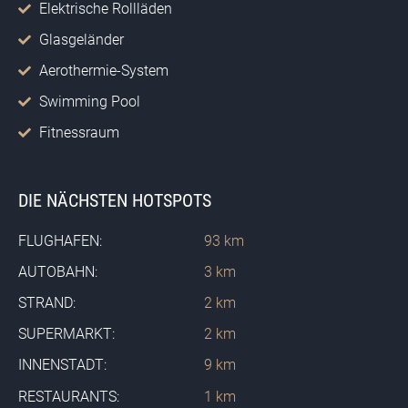
Elektrische Rollläden
Glasgeländer
Aerothermie-System
Swimming Pool
Fitnessraum
DIE NÄCHSTEN HOTSPOTS
FLUGHAFEN:
93 km
AUTOBAHN:
3 km
STRAND:
2 km
SUPERMARKT:
2 km
INNENSTADT:
9 km
RESTAURANTS:
1 km