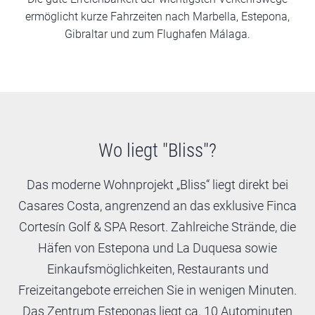
ermöglicht kurze Fahrzeiten nach Marbella, Estepona,
Gibraltar und zum Flughafen Málaga.
Wo liegt "Bliss"?
Das moderne Wohnprojekt „Bliss“ liegt direkt bei
Casares Costa, angrenzend an das exklusive Finca
Cortesín Golf & SPA Resort. Zahlreiche Strände, die
Häfen von Estepona und La Duquesa sowie
Einkaufsmöglichkeiten, Restaurants und
Freizeitangebote erreichen Sie in wenigen Minuten.
Das Zentrum Esteponas liegt ca. 10 Autominuten