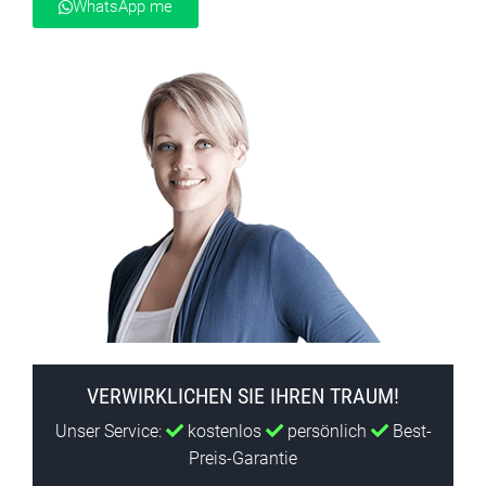
WhatsApp me
VERWIRKLICHEN SIE IHREN TRAUM!
Unser Service:
kostenlos
persönlich
Best-
Preis-Garantie