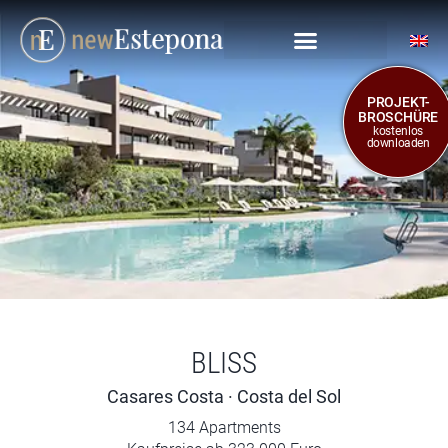
PROJEKT-
BROSCHÜRE
kostenlos
downloaden
BLISS
Casares Costa · Costa del Sol
134 Apartments