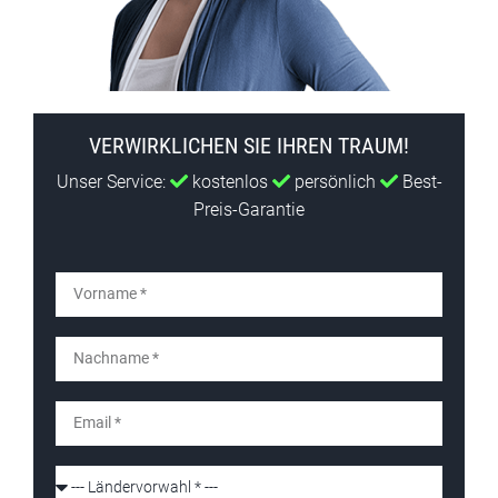
VERWIRKLICHEN SIE IHREN TRAUM!
Unser Service:
kostenlos
persönlich
Best-
Preis-Garantie