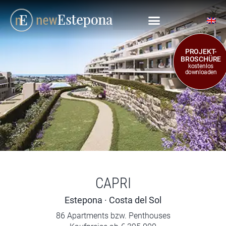
PROJEKT-
BROSCHÜRE
kostenlos
downloaden
CAPRI
Estepona · Costa del Sol
86 Apartments bzw. Penthouses