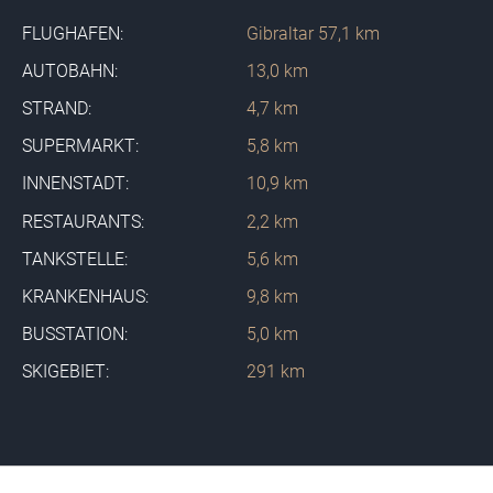
FLUGHAFEN:
Gibraltar 57,1 km
AUTOBAHN:
13,0 km
STRAND:
4,7 km
SUPERMARKT:
5,8 km
INNENSTADT:
10,9 km
RESTAURANTS:
2,2 km
TANKSTELLE:
5,6 km
KRANKENHAUS:
9,8 km
BUSSTATION:
5,0 km
SKIGEBIET:
291 km