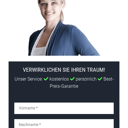
VERWIRKLICHEN SIE IHREN TRAUM!
Unser Service:
kostenlos
persönlich
Best-
Preis-Garantie