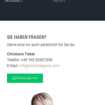
SKIGEBIET:
248 km
SIE HABEN FRAGEN?
Gerne sind wir auch persönlich für Sie da:
Christiane Tiebel
Telefon: +49 160 92607358
E-Mail:
info@newEstepona.com
WhatsApp me