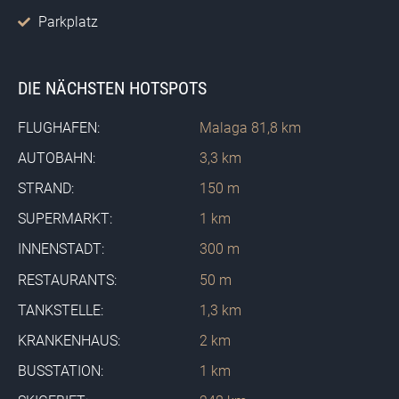
Parkplatz
DIE NÄCHSTEN HOTSPOTS
FLUGHAFEN:
Malaga 81,8 km
AUTOBAHN:
3,3 km
STRAND:
150 m
SUPERMARKT:
1 km
INNENSTADT:
300 m
RESTAURANTS:
50 m
TANKSTELLE:
1,3 km
KRANKENHAUS:
2 km
BUSSTATION:
1 km