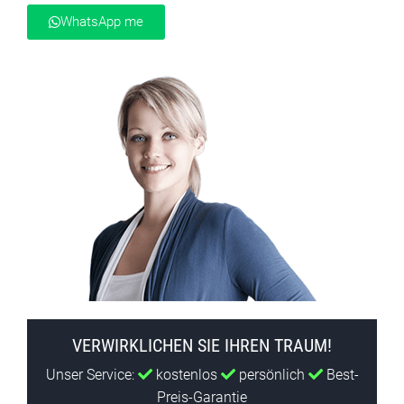
WhatsApp me
VERWIRKLICHEN SIE IHREN TRAUM!
Unser Service:
kostenlos
persönlich
Best-
Preis-Garantie