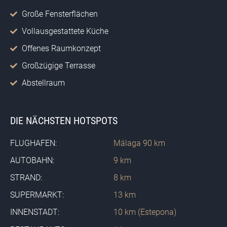
Große Fensterflächen
Vollausgestattete Küche
Offenes Raumkonzept
Großzügige Terrasse
Abstellraum
DIE NÄCHSTEN HOTSPOTS
FLUGHAFEN:
Málaga 90 km
AUTOBAHN:
9 km
STRAND:
8 km
SUPERMARKT:
13 km
INNENSTADT:
10 km (Estepona)