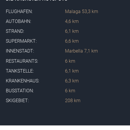
FLUGHAFEN:
Malaga 53,3 km
AUTOBAHN:
4,6 km
STRAND:
6,1 km
SUPERMARKT:
6,6 km
INNENSTADT:
Marbella 7,1 km
RESTAURANTS:
6 km
TANKSTELLE:
6,1 km
KRANKENHAUS:
6,3 km
BUSSTATION:
6 km
SKIGEBIET:
208 km