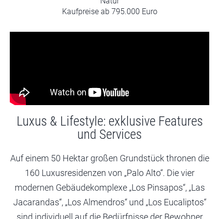
Natur
Kaufpreise ab 795.000 Euro
Luxus & Lifestyle: exklusive Features
und Services
Auf einem 50 Hektar großen Grundstück thronen die
160 Luxusresidenzen von „Palo Alto“. Die vier
modernen Gebäudekomplexe „Los Pinsapos“, „Las
Jacarandas“, „Los Almendros“ und „Los Eucaliptos“
sind individuell auf die Bedürfnisse der Bewohner