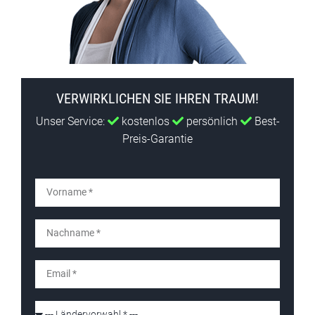
VERWIRKLICHEN SIE IHREN TRAUM!
Unser Service:
kostenlos
persönlich
Best-
Preis-Garantie