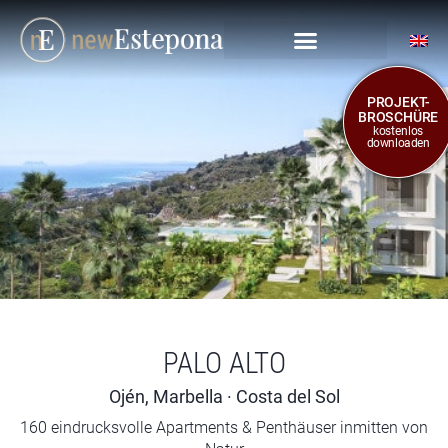
PROJEKT-
BROSCHÜRE
kostenlos
downloaden
PALO ALTO
Ojén, Marbella · Costa del Sol
160 eindrucksvolle Apartments & Penthäuser inmitten von